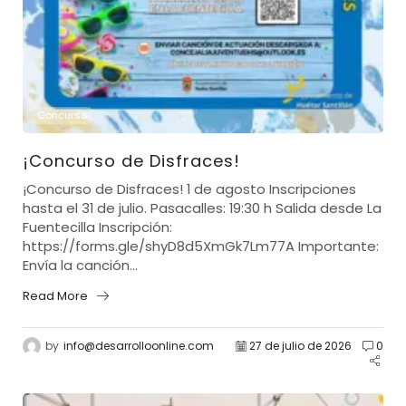
Concurso
¡Concurso de Disfraces!
¡Concurso de Disfraces! 1 de agosto Inscripciones
hasta el 31 de julio. Pasacalles: 19:30 h Salida desde La
Fuentecilla Inscripción:
https://forms.gle/shyD8d5XmGk7Lm77A Importante:
Envía la canción...
Read More
by
info@desarrolloonline.com
27 de julio de 2026
0