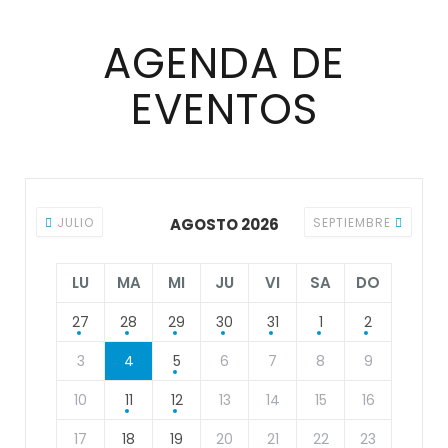
AGENDA DE
EVENTOS
JULIO
AGOSTO 2026
SEPTIEMBRE
LU
MA
MI
JU
VI
SA
DO
27
28
29
30
31
1
2
3
4
5
6
7
8
9
10
11
12
13
14
15
16
17
18
19
20
21
22
23