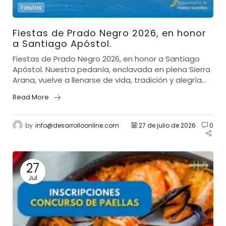
Fiestas
Fiestas de Prado Negro 2026, en honor
a Santiago Apóstol.
Fiestas de Prado Negro 2026, en honor a Santiago
Apóstol. Nuestra pedanía, enclavada en plena Sierra
Arana, vuelve a llenarse de vida, tradición y alegría...
Read More
by
info@desarrolloonline.com
27 de julio de 2026
0
27
Jul