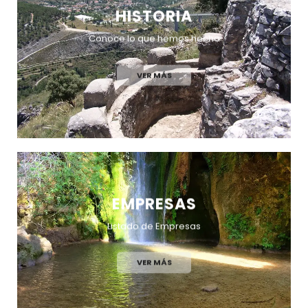
HISTORIA
Conoce lo que hemos hecho
VER MÁS
EMPRESAS
Listado de Empresas
VER MÁS