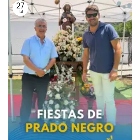
27
Jul