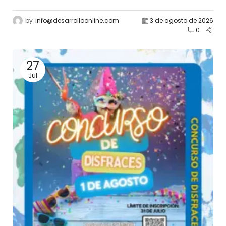
by
info@desarrolloonline.com
3 de agosto de 2026
0
27
Jul