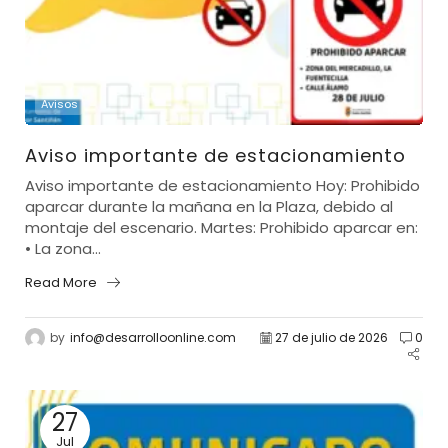
Avisos
Aviso importante de estacionamiento
Aviso importante de estacionamiento Hoy: Prohibido
aparcar durante la mañana en la Plaza, debido al
montaje del escenario. Martes: Prohibido aparcar en:
• La zona...
Read More
by
info@desarrolloonline.com
27 de julio de 2026
0
27
Jul