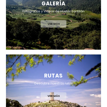
GALERÍA
Fotografías y Videos de Huetor Santillán
VER MÁS
RUTAS
Descubre nuestras rutas
VER MÁS