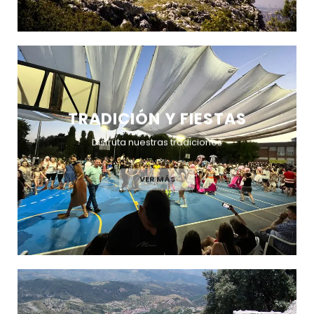
TRADICIÓN Y FIESTAS
Disfruta nuestras tradiciones
VER MÁS