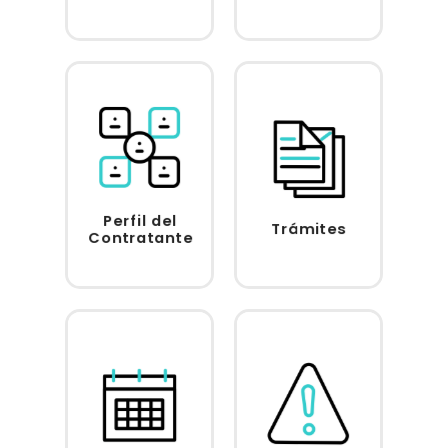
Perfil del
Trámites
Acceder
Acceder
Contratante