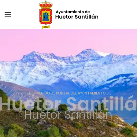
BIENVENIDO AL PORTAL DEL AYUNTAMIENTO DE
Huétor Santillán